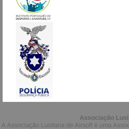
Associação Lusit
A Associação Lusitana de Airsoft é uma Asso